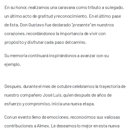
En su honor, realizamos una caravana como tributo a su legado,
un último acto de gratitud y reconocimiento. En el último pase
de lista, Don Gustavo fue declarado
“presente”
en nuestros
corazones, recordándonos la importancia de vivir con
propósito y disfrutar cada paso del camino.
Su memoria continuará inspirándonos a avanzar con su
ejemplo.
Después, durante el mes de octubre celebramos la trayectoria de
nuestro compañero José Luis, quien después de años de
esfuerzo y compromiso, inicia una nueva etapa.
Con un evento lleno de emociones, reconocimos sus valiosas
contribuciones a Almex. Le deseamos lo mejor en esta nueva