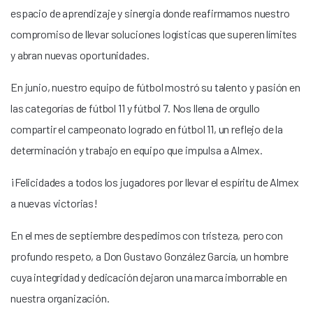
espacio de aprendizaje y sinergia donde reafirmamos nuestro
compromiso de llevar soluciones logísticas que superen límites
y abran nuevas oportunidades.
En junio, nuestro equipo de fútbol mostró su talento y pasión en
las categorías de fútbol 11 y fútbol 7. Nos llena de orgullo
compartir el campeonato logrado en fútbol 11, un reflejo de la
determinación y trabajo en equipo que impulsa a Almex.
¡Felicidades a todos los jugadores por llevar el espíritu de Almex
a nuevas victorias!
En el mes de septiembre despedimos con tristeza, pero con
profundo respeto, a Don Gustavo González García, un hombre
cuya integridad y dedicación dejaron una marca imborrable en
nuestra organización.