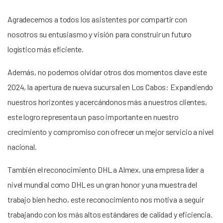
Agradecemos a todos los asistentes por compartir con
nosotros su entusiasmo y visión para construir un futuro
logístico más eficiente.
Además, no podemos olvidar otros dos momentos clave este
2024, la apertura de nueva sucursal en Los Cabos: Expandiendo
nuestros horizontes y acercándonos más a nuestros clientes,
este logro representa un paso importante en nuestro
crecimiento y compromiso con ofrecer un mejor servicio a nivel
nacional.
También el reconocimiento DHL a Almex, una empresa líder a
nivel mundial como DHL es un gran honor y una muestra del
trabajo bien hecho, este reconocimiento nos motiva a seguir
trabajando con los más altos estándares de calidad y eficiencia.