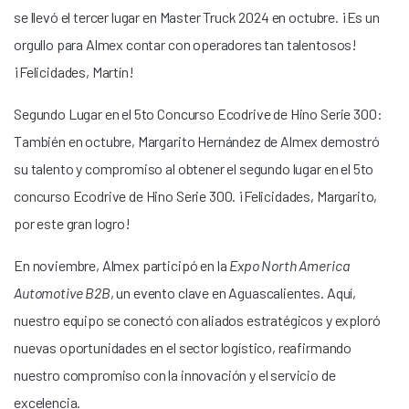
se llevó el tercer lugar en Master Truck 2024 en octubre. ¡Es un
orgullo para Almex contar con operadores tan talentosos!
¡Felicidades, Martín!
Segundo Lugar en el 5to Concurso Ecodrive de Hino Serie 300:
También en octubre, Margarito Hernández de Almex demostró
su talento y compromiso al obtener el segundo lugar en el 5to
concurso Ecodrive de Hino Serie 300. ¡Felicidades, Margarito,
por este gran logro!
En noviembre, Almex participó en la
Expo North America
Automotive B2B
, un evento clave en Aguascalientes. Aquí,
nuestro equipo se conectó con aliados estratégicos y exploró
nuevas oportunidades en el sector logístico, reafirmando
nuestro compromiso con la innovación y el servicio de
excelencia.