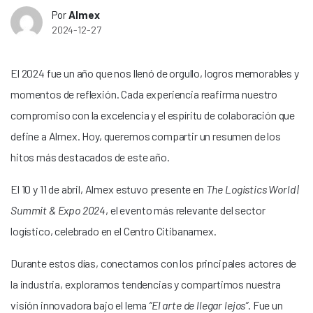
Por
Almex
2024-12-27
El 2024 fue un año que nos llenó de orgullo, logros memorables y
momentos de reflexión. Cada experiencia reafirma nuestro
compromiso con la excelencia y el espíritu de colaboración que
define a Almex. Hoy, queremos compartir un resumen de los
hitos más destacados de este año.
El 10 y 11 de abril, Almex estuvo presente en
The Logistics World |
Summit & Expo 2024
, el evento más relevante del sector
logístico, celebrado en el Centro Citibanamex.
Durante estos días, conectamos con los principales actores de
la industria, exploramos tendencias y compartimos nuestra
visión innovadora bajo el lema
“El arte de llegar lejos”
. Fue un