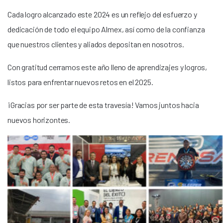
Cada logro alcanzado este 2024 es un reflejo del esfuerzo y
dedicación de todo el equipo Almex, así como de la confianza
que nuestros clientes y aliados depositan en nosotros.
Con gratitud cerramos este año lleno de aprendizajes y logros,
listos para enfrentar nuevos retos en el 2025.
¡Gracias por ser parte de esta travesía! Vamos juntos hacia
nuevos horizontes.