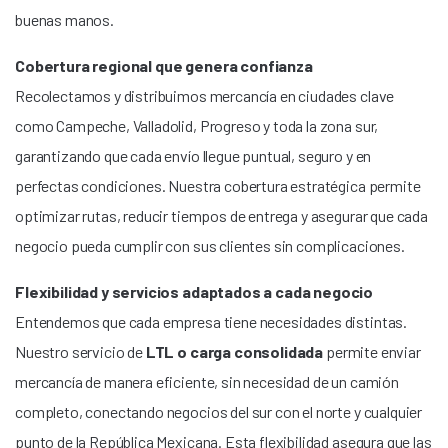
buenas manos.
Cobertura regional que genera confianza
Recolectamos y distribuimos mercancía en ciudades clave
como Campeche, Valladolid, Progreso y toda la zona sur,
garantizando que cada envío llegue puntual, seguro y en
perfectas condiciones. Nuestra cobertura estratégica permite
optimizar rutas, reducir tiempos de entrega y asegurar que cada
negocio pueda cumplir con sus clientes sin complicaciones.
Flexibilidad y servicios adaptados a cada negocio
Entendemos que cada empresa tiene necesidades distintas.
Nuestro servicio de
LTL o carga consolidada
permite enviar
mercancía de manera eficiente, sin necesidad de un camión
completo, conectando negocios del sur con el norte y cualquier
punto de la República Mexicana. Esta flexibilidad asegura que las