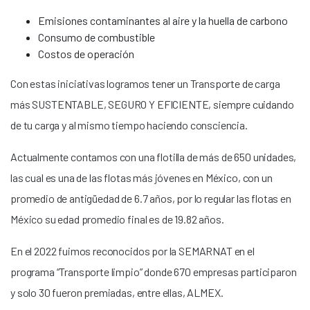
Emisiones contaminantes al aire y la huella de carbono
Consumo de combustible
Costos de operación
Con estas iniciativas logramos tener un Transporte de carga
más SUSTENTABLE, SEGURO Y EFICIENTE, siempre cuidando
de tu carga y al mismo tiempo haciendo consciencia.
Actualmente contamos con una flotilla de más de 650 unidades,
las cual es una de las flotas más jóvenes en México, con un
promedio de antigüedad de 6.7 años, por lo regular las flotas en
México su edad promedio final es de 19.82 años.
En el 2022 fuimos reconocidos por la SEMARNAT en el
programa “Transporte limpio” donde 670 empresas participaron
y solo 30 fueron premiadas, entre ellas, ALMEX.